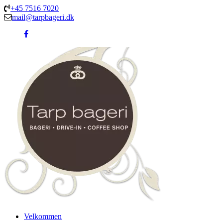
+45 7516 7020
mail@tarpbageri.dk
Velkommen