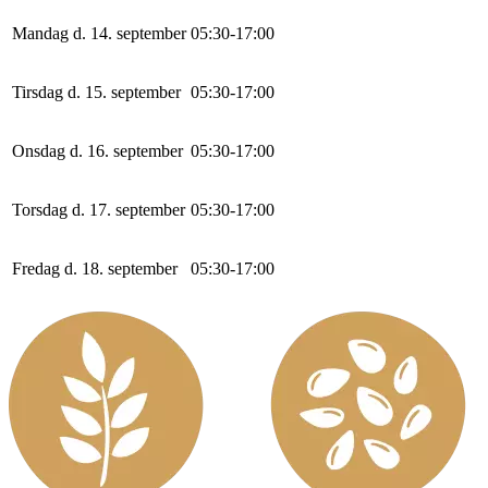
Mandag d. 14. september
0
5
:
30
-
17
:
0
0
Tirsdag d. 15. september
0
5
:
30
-
17
:
0
0
Onsdag d. 16. september
0
5
:
30
-
17
:
0
0
Torsdag d. 17. september
0
5
:
30
-
17
:
0
0
Fredag d. 18. september
0
5
:
30
-
17
:
0
0