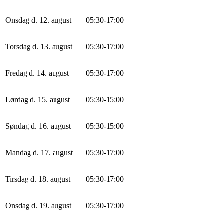
Onsdag d. 12. august
0
5
:
30
-
17
:
0
0
Torsdag d. 13. august
0
5
:
30
-
17
:
0
0
Fredag d. 14. august
0
5
:
30
-
17
:
0
0
Lørdag d. 15. august
0
5
:
30
-
15
:
0
0
Søndag d. 16. august
0
5
:
30
-
15
:
0
0
Mandag d. 17. august
0
5
:
30
-
17
:
0
0
Tirsdag d. 18. august
0
5
:
30
-
17
:
0
0
Onsdag d. 19. august
0
5
:
30
-
17
:
0
0