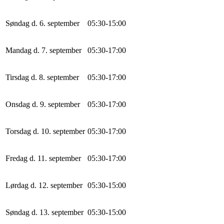
Søndag d. 6. september
0
5
:
30
-
15
:
0
0
Mandag d. 7. september
0
5
:
30
-
17
:
0
0
Tirsdag d. 8. september
0
5
:
30
-
17
:
0
0
Onsdag d. 9. september
0
5
:
30
-
17
:
0
0
Torsdag d. 10. september
0
5
:
30
-
17
:
0
0
Fredag d. 11. september
0
5
:
30
-
17
:
0
0
Lørdag d. 12. september
0
5
:
30
-
15
:
0
0
Søndag d. 13. september
0
5
:
30
-
15
:
0
0