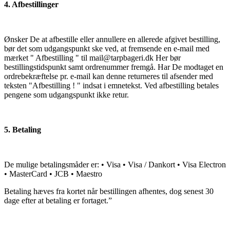
4. Afbestillinger
Ønsker De at afbestille eller annullere en allerede afgivet bestilling,
bør det som udgangspunkt ske ved, at fremsende en e-mail med
mærket " Afbestilling " til mail@tarpbageri.dk Her bør
bestillingstidspunkt samt ordrenummer fremgå. Har De modtaget en
ordrebekræftelse pr. e-mail kan denne returneres til afsender med
teksten "Afbestilling ! " indsat i emnetekst. Ved afbestilling betales
pengene som udgangspunkt ikke retur.
5. Betaling
De mulige betalingsmåder er: • Visa • Visa / Dankort • Visa Electron
• MasterCard • JCB • Maestro
Betaling hæves fra kortet når bestillingen afhentes, dog senest 30
dage efter at betaling er fortaget.”