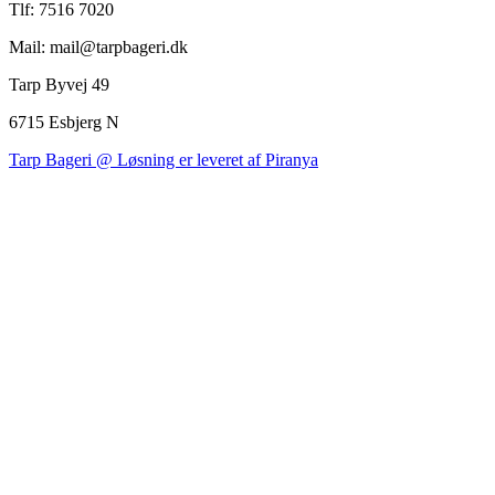
Tlf: 7516 7020
Mail: mail@tarpbageri.dk
Tarp Byvej 49
6715 Esbjerg N
Tarp Bageri @ Løsning er leveret af Piranya