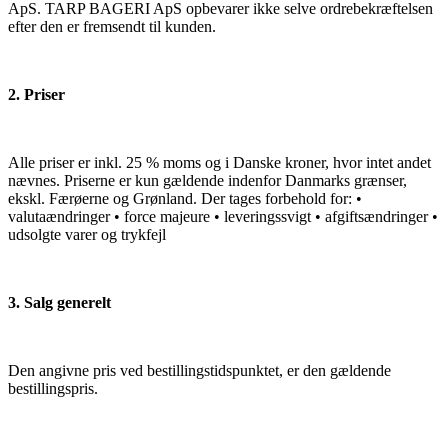
ApS. TARP BAGERI ApS opbevarer ikke selve ordrebekræftelsen
efter den er fremsendt til kunden.
2. Priser
Alle priser er inkl. 25 % moms og i Danske kroner, hvor intet andet
nævnes. Priserne er kun gældende indenfor Danmarks grænser,
ekskl. Færøerne og Grønland. Der tages forbehold for: •
valutaændringer • force majeure • leveringssvigt • afgiftsændringer •
udsolgte varer og trykfejl
3. Salg generelt
Den angivne pris ved bestillingstidspunktet, er den gældende
bestillingspris.