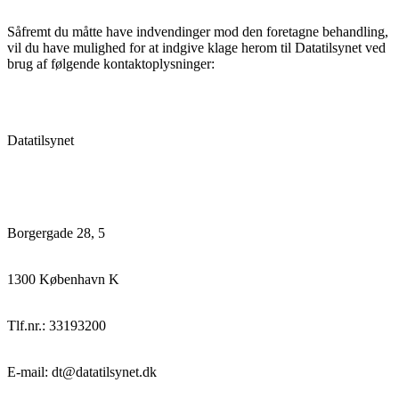
Såfremt du måtte have indvendinger mod den foretagne behandling,
vil du have mulighed for at indgive klage herom til Datatilsynet ved
brug af følgende kontaktoplysninger:
Datatilsynet
Borgergade 28, 5
1300 København K
Tlf.nr.: 33193200
E-mail: dt@datatilsynet.dk