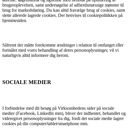
brugeroplevelsen, samt undersøgelse af adfærdsmæssige mønstre til
brug for markedsføring. Du kan altid fravælge brug af cookies, samt
slette allerede lagrede cookies. Der henvises til cookiepolitikken på
hjemmesiden.
Såfremt der måtte forekomme ændringer i relation til omfanget eller
formålet med vores behandling af deres personoplysninger, vil vi
naturligvis altid informere dig herom.
SOCIALE MEDIER
I forbindelse med dit besøg på Virksomhedens sider på sociale
medier (Facebook, LinkedIn mm), bliver der indhentet, behandlet og
videregivet personoplysninger fra dig, fordi det sociale medie lagrer
cookies på din computer/tablet/smartphone mm.