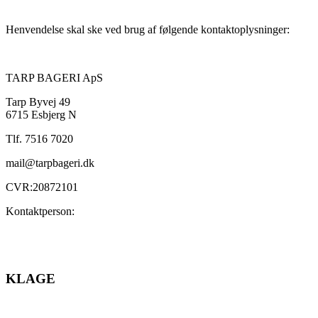
Henvendelse skal ske ved brug af følgende kontaktoplysninger:
TARP BAGERI ApS
Tarp Byvej 49
6715 Esbjerg N
Tlf. 7516 7020
mail@tarpbageri.dk
CVR:20872101
Kontaktperson:
KLAGE