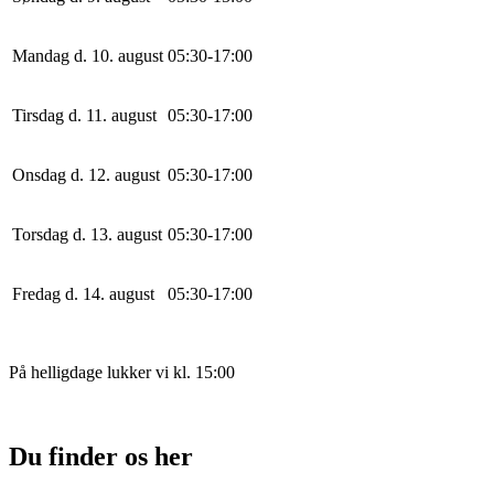
Mandag d. 10. august
0
5
:
30
-
17
:
0
0
Tirsdag d. 11. august
0
5
:
30
-
17
:
0
0
Onsdag d. 12. august
0
5
:
30
-
17
:
0
0
Torsdag d. 13. august
0
5
:
30
-
17
:
0
0
Fredag d. 14. august
0
5
:
30
-
17
:
0
0
På helligdage lukker vi kl. 15:00
Du finder os her