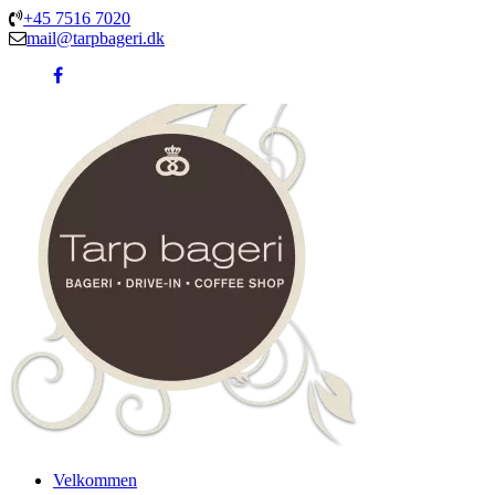
+45 7516 7020
mail@tarpbageri.dk
Velkommen