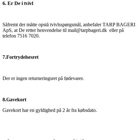
6. Er De i tvivl
Såfremt der måtte opstå tvivlsspørgsmål, anbefaler TARP BAGERI
ApS, at De retter henvendelse til mail@tarpbageri.dk eller på
telefon 7516 7020.
7.Fortrydelsesret
Der er ingen returneringsret på fødevarer.
8.Gavekort
Gavekort har en gyldighed på 2 år fra købsdato.