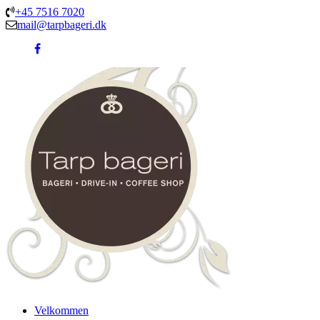
+45 7516 7020
mail@tarpbageri.dk
Velkommen