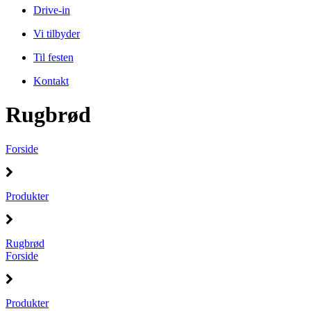
Drive-in
Vi tilbyder
Til festen
Kontakt
Rugbrød
Forside
Produkter
Rugbrød
Forside
Produkter