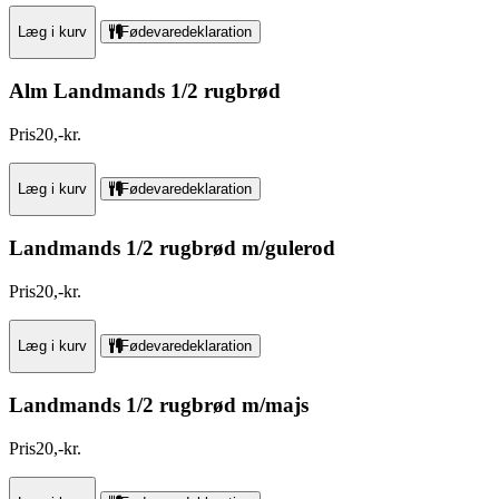
Læg i kurv
Fødevaredeklaration
Alm Landmands 1/2 rugbrød
Pris
20
,
-
kr.
Læg i kurv
Fødevaredeklaration
Landmands 1/2 rugbrød m/gulerod
Pris
20
,
-
kr.
Læg i kurv
Fødevaredeklaration
Landmands 1/2 rugbrød m/majs
Pris
20
,
-
kr.