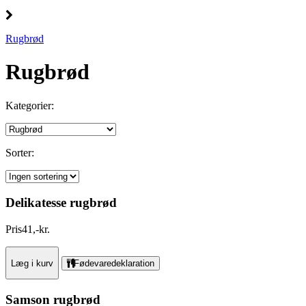
Rugbrød
Rugbrød
Kategorier:
Sorter:
Delikatesse rugbrød
Pris
41
,
-
kr.
Læg i kurv
Fødevaredeklaration
Samson rugbrød