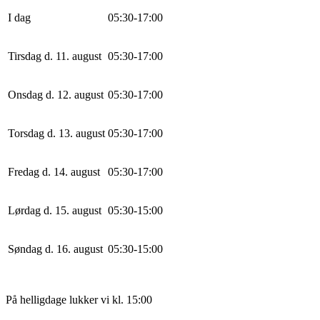
I dag
0
5
:
30
-
17
:
0
0
Tirsdag d. 11. august
0
5
:
30
-
17
:
0
0
Onsdag d. 12. august
0
5
:
30
-
17
:
0
0
Torsdag d. 13. august
0
5
:
30
-
17
:
0
0
Fredag d. 14. august
0
5
:
30
-
17
:
0
0
Lørdag d. 15. august
0
5
:
30
-
15
:
0
0
Søndag d. 16. august
0
5
:
30
-
15
:
0
0
På helligdage lukker vi kl. 15:00