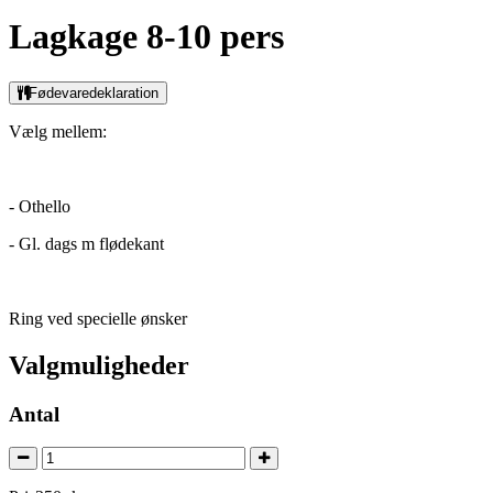
Lagkage 8-10 pers
Fødevaredeklaration
Vælg mellem:
- Othello
- Gl. dags m flødekant
Ring ved specielle ønsker
Valgmuligheder
Antal