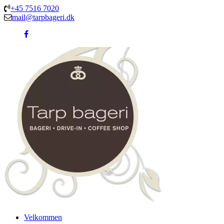
+45 7516 7020
mail@tarpbageri.dk
Velkommen