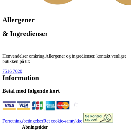
Allergener
& Ingredienser
Henvendelser omkring Allergener og ingredienser, kontakt venligst
butikken på tlf:
7516 7020
Information
Betal med følgende kort
Forretningsbetingelser
Ret cookie-samtykke
Åbningstider