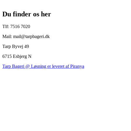
Du finder os her
Tlf: 7516 7020
Mail: mail@tarpbageri.dk
Tarp Byvej 49
6715 Esbjerg N
Tarp Bageri @ Løsning er leveret af Piranya