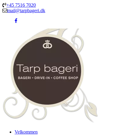
+45 7516 7020
mail@tarpbageri.dk
Velkommen