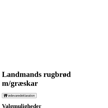
Landmands rugbrød
m/græskar
Fødevaredeklaration
Valgmuligheder