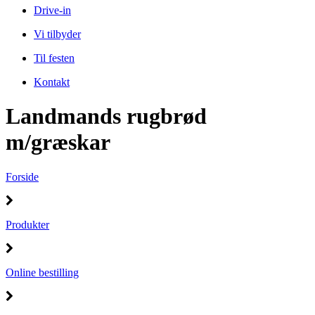
Drive-in
Vi tilbyder
Til festen
Kontakt
Landmands rugbrød
m/græskar
Forside
Produkter
Online bestilling