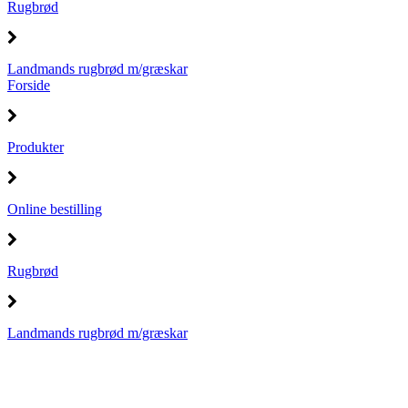
Rugbrød
Landmands rugbrød m/græskar
Forside
Produkter
Online bestilling
Rugbrød
Landmands rugbrød m/græskar