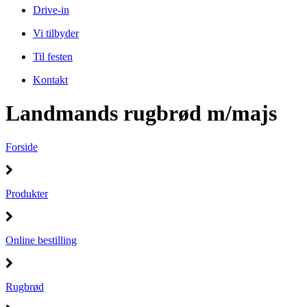
Drive-in
Vi tilbyder
Til festen
Kontakt
Landmands rugbrød m/majs
Forside
Produkter
Online bestilling
Rugbrød