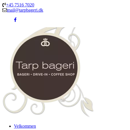
+45 7516 7020
mail@tarpbageri.dk
Velkommen