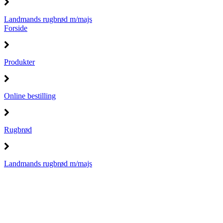
Landmands rugbrød m/majs
Forside
Produkter
Online bestilling
Rugbrød
Landmands rugbrød m/majs