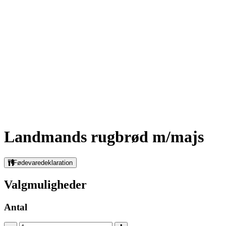
Landmands rugbrød m/majs
Fødevaredeklaration
Valgmuligheder
Antal