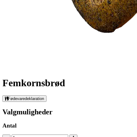
Femkornsbrød
Fødevaredeklaration
Valgmuligheder
Antal