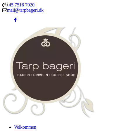
+45 7516 7020
mail@tarpbageri.dk
Velkommen