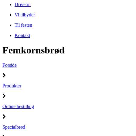
Drive-in
Vi tilbyder
Til festen
Kontakt
Femkornsbrød
Forside
Produkter
Online bestilling
Specialbrød