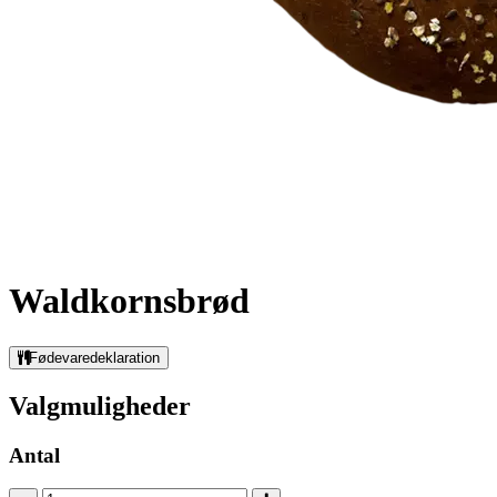
Waldkornsbrød
Fødevaredeklaration
Valgmuligheder
Antal