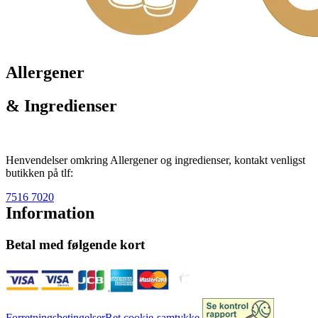
Allergener
& Ingredienser
Henvendelser omkring Allergener og ingredienser, kontakt venligst
butikken på tlf:
7516 7020
Information
Betal med følgende kort
Forretningsbetingelser
Ret cookie-samtykke