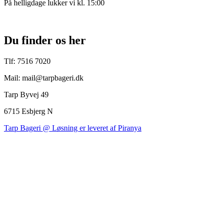
På helligdage lukker vi kl. 15:00
Du finder os her
Tlf: 7516 7020
Mail: mail@tarpbageri.dk
Tarp Byvej 49
6715 Esbjerg N
Tarp Bageri @ Løsning er leveret af Piranya