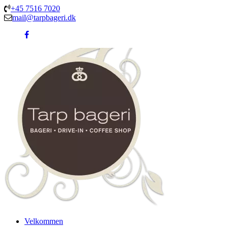
+45 7516 7020
mail@tarpbageri.dk
Velkommen