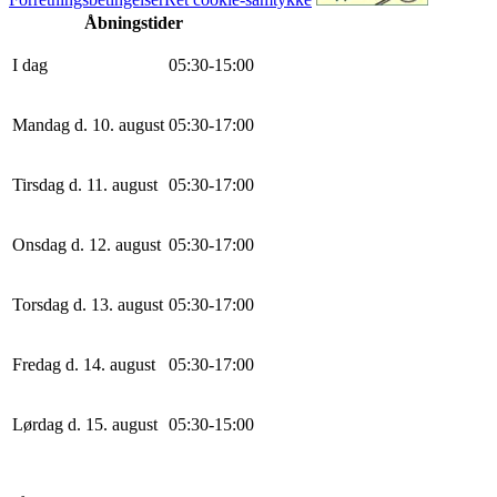
Åbningstider
I dag
0
5
:
30
-
15
:
0
0
Mandag d. 10. august
0
5
:
30
-
17
:
0
0
Tirsdag d. 11. august
0
5
:
30
-
17
:
0
0
Onsdag d. 12. august
0
5
:
30
-
17
:
0
0
Torsdag d. 13. august
0
5
:
30
-
17
:
0
0
Fredag d. 14. august
0
5
:
30
-
17
:
0
0
Lørdag d. 15. august
0
5
:
30
-
15
:
0
0