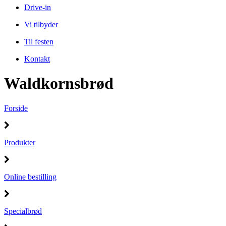
Drive-in
Vi tilbyder
Til festen
Kontakt
Waldkornsbrød
Forside
Produkter
Online bestilling
Specialbrød