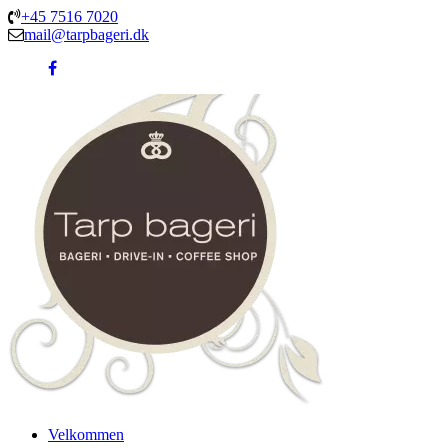
+45 7516 7020
mail@tarpbageri.dk
Velkommen