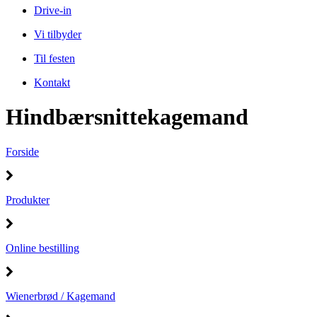
Drive-in
Vi tilbyder
Til festen
Kontakt
Hindbærsnittekagemand
Forside
Produkter
Online bestilling
Wienerbrød / Kagemand