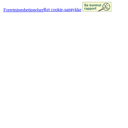
Forretningsbetingelser
Ret cookie-samtykke