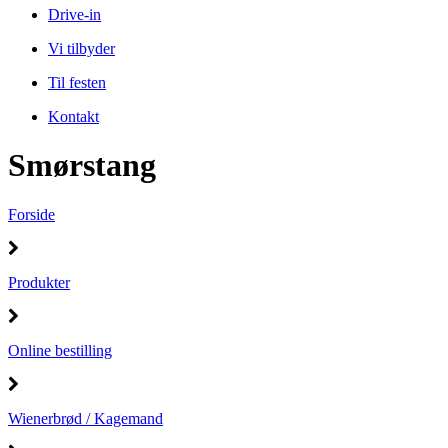
Drive-in
Vi tilbyder
Til festen
Kontakt
Smørstang
Forside
Produkter
Online bestilling
Wienerbrød / Kagemand