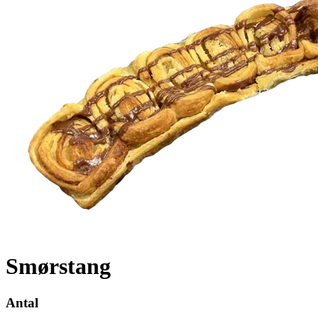
Smørstang
Antal