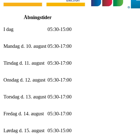
Åbningstider
I dag
0
5
:
30
-
15
:
0
0
Mandag d. 10. august
0
5
:
30
-
17
:
0
0
Tirsdag d. 11. august
0
5
:
30
-
17
:
0
0
Onsdag d. 12. august
0
5
:
30
-
17
:
0
0
Torsdag d. 13. august
0
5
:
30
-
17
:
0
0
Fredag d. 14. august
0
5
:
30
-
17
:
0
0
Lørdag d. 15. august
0
5
:
30
-
15
:
0
0