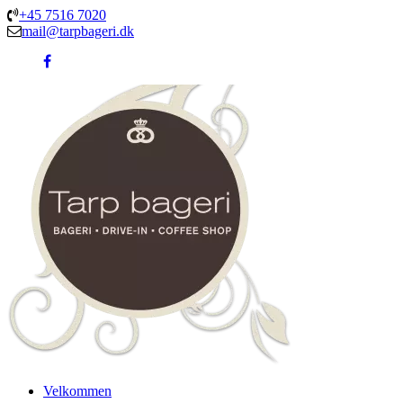
+45 7516 7020
mail@tarpbageri.dk
Velkommen