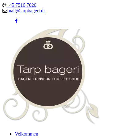
+45 7516 7020
mail@tarpbageri.dk
Velkommen