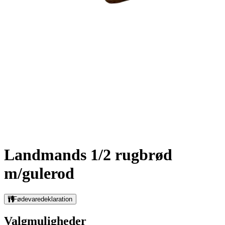
Landmands 1/2 rugbrød
m/gulerod
Fødevaredeklaration
Valgmuligheder