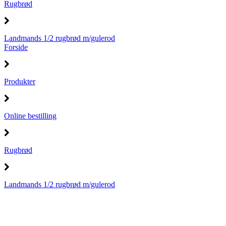
Rugbrød
Landmands 1/2 rugbrød m/gulerod
Forside
Produkter
Online bestilling
Rugbrød
Landmands 1/2 rugbrød m/gulerod