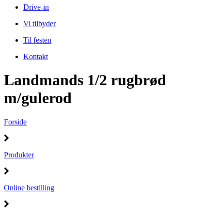
Drive-in
Vi tilbyder
Til festen
Kontakt
Landmands 1/2 rugbrød
m/gulerod
Forside
Produkter
Online bestilling