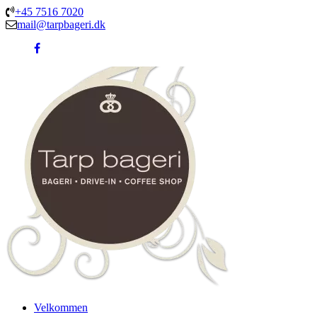
+45 7516 7020
mail@tarpbageri.dk
Velkommen