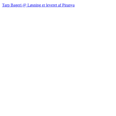
Tarp Bageri @ Løsning er leveret af Piranya