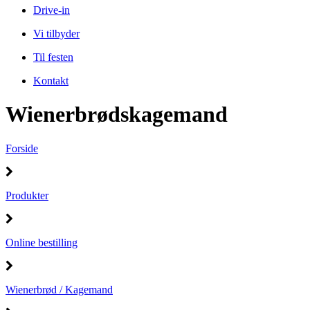
Drive-in
Vi tilbyder
Til festen
Kontakt
Wienerbrødskagemand
Forside
Produkter
Online bestilling
Wienerbrød / Kagemand